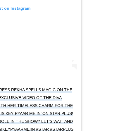
st on Instagram
ESS REKHA SPELLS MAGIC ON THE
EXCLUSIVE VIDEO OF THE DIVA
ITH HER TIMELESS CHARM FOR THE
SIKEY PYAAR MEIIN’ ON STAR PLUS!
OLE IN THE SHOW? LET’S WAIT AND
IKEYPYAARMEIIN #STAR #STARPLUS