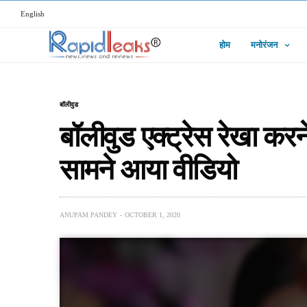
English
होम
मनोरंजन
बॉलीवुड
बॉलीवुड एक्ट्रेस रेखा करन
सामने आया वीडियो
ANUPAM PANDEY
OCTOBER 1, 2020