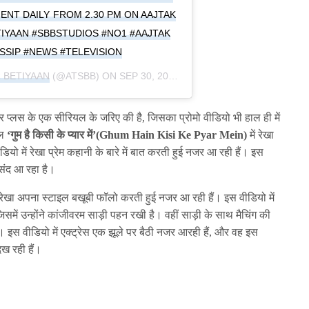
NT DAILY FROM 2.30 PM ON AAJTAK
IYAAN #SBBSTUDIOS #NO1 #AAJTAK
SIP #NEWS #TELEVISION
 BETIYAAN
(@ATSBB) ON
SEP 30, 2020 AT 8:02PM PDT
 प्लस के एक सीरियल के जरिए की है, जिसका प्रोमो वीडियो भी हाल ही में
यल
‘गुम है किसी के प्यार में’(Ghum Hain Kisi Ke Pyar Mein)
में रेखा
यो में रेखा प्रेम कहानी के बारे में बात करती हुई नजर आ रही हैं। इस
पसंद आ रहा है।
 रेखा अपना स्टाइल बखूबी फॉलो करती हुई नजर आ रही हैं। इस वीडियो में
समें उन्होंने कांजीवरम साड़ी पहन रखी है। वहीं साड़ी के साथ मैचिंग की
। इस वीडियो में एक्ट्रेस एक झूले पर बैठी नजर आरही हैं, और वह इस
दिख रही हैं।