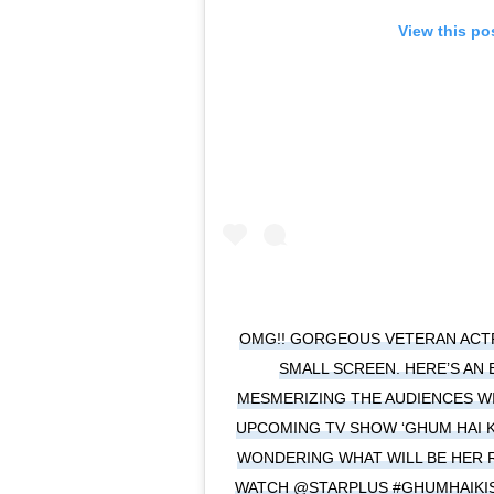
View this po
OMG!! GORGEOUS VETERAN ACTR
SMALL SCREEN. HERE’S AN 
MESMERIZING THE AUDIENCES W
UPCOMING TV SHOW ‘GHUM HAI KI
WONDERING WHAT WILL BE HER R
WATCH @STARPLUS #GHUMHAIKIS