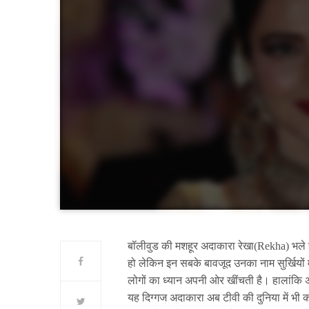
बॉलीवुड की मशहूर अदाकारा रेखा(Rekha) भले ही 
हो लेकिन इन सबके बावजूद उनका नाम सुर्खियों 
लोगों का ध्यान अपनी ओर खींचती है। हालांकि
यह दिग्गज अदाकारा अब टीवी की दुनिया में भी