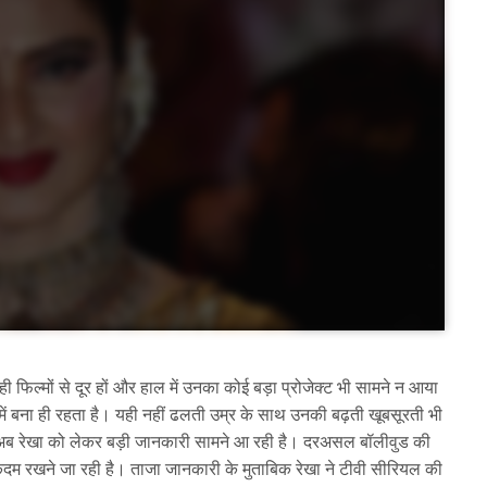
फिल्मों से दूर हों और हाल में उनका कोई बड़ा प्रोजेक्ट भी सामने न आया
में बना ही रहता है। यही नहीं ढलती उम्र के साथ उनकी बढ़ती खूबसूरती भी
 अब रेखा को लेकर बड़ी जानकारी सामने आ रही है। दरअसल बॉलीवुड की
 कदम रखने जा रही है। ताजा जानकारी के मुताबिक रेखा ने टीवी सीरियल की