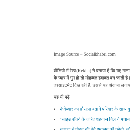
Image Source – Socialkhabri.com
वीडियो में रेखा(Rekha) ने बताया है कि यह गान
के प्यार में गुम हो तो मोहब्बत इबादत बन जाती ह
एक्साइटमेंट दिख रही है, उससे यह अंदाजा लगाय
यह भी पढ़े
केकेआर का हौसला बढ़ाने परिवार के साथ द
‘साइड वॉक’ के जरिए शहनाज गिल ने मचाया 
नताशा ने पोस्ट की बेटे अगस्त्य की फोटो, लो