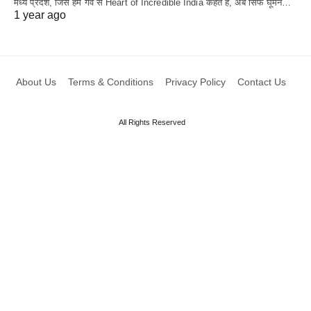
मध्य प्रदेश, जिसे हम गर्व से Heart of Incredible India कहते हैं, अब सिर्फ घूमने…
1 year ago
About Us
Terms & Conditions
Privacy Policy
Contact Us
All Rights Reserved