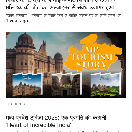
हिसार की छात्रा के बायोइन्फॉर्मेटिक्स शोध से दर्दनाक
मस्तिष्क की चोट का अल्जाइमर से संबंध उजागर हुआ
हिसार, हरियाणा – हरियाणा के हिसार जिले के भाटोल जाटान गांव की कीर्ति बामल, जो…
1 year ago
FEATURED
मध्य प्रदेश टूरिज़्म 2025: एक प्रगति की कहानी —
‘Heart of Incredible India’