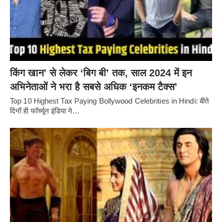
किंग खान’ से लेकर ‘बिग बी’ तक, साल 2024 में इन
अभिनेताओं ने भरा है सबसे अधिक ‘इनकम टैक्स’
Top 10 Highest Tax Paying Bollywood Celebrities in Hindi: बीते
दिनों ही फॉर्च्यून इंडिया ने…