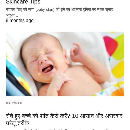
Skincare Tips
नवजात शिशु की त्वचा (baby skin) को छूने का अहसास दुनिया का सबसे सुखद
अनुभव…
8 months ago
लाइफस्टाइल
रोते हुए बच्चे को शांत कैसे करें? 10 आसान और असरदार
घरेलू तरीके