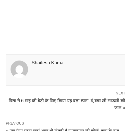
Shailesh Kumar
NEXT
पिता ने 6 माह की बेटी के लिए किया यह बड़ा त्याग, यूं बचा ली लाडली की
जान »
PREVIOUS
« एक ऐसा महल जहां आज भी गूंजती हैं राजकुमार की चीखें, शाम के बाद