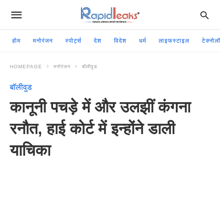
होम
मनोरंजन
स्पोर्ट्स
देश
विदेश
धर्म
लाइफस्टाइल
टेक्नोल
HOMEPAGE
मनोरंजन
बॉलीवुड
बॉलीवुड
कानूनी पचड़े में और उलझीं कंगना
रनौत, हाई कोर्ट में इन्होंने डाली
याचिका