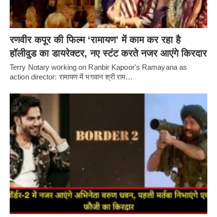
रणवीर कपूर की फिल्म ‘रामायण’ में काम कर रहा है
हॉलीवुड का डायरेक्टर, नए स्टंट करते नजर आएंगे किरदार
Terry Notary working on Ranbir Kapoor's Ramayana as
action director: रामायण में भगवान श्री राम…