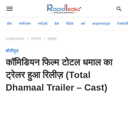
होम
मनोरंजन
स्पोर्ट्स
देश
विदेश
धर्म
लाइफस्टाइल
टेक्नोल
HOMEPAGE
मनोरंजन
बॉलीवुड
बॉलीवुड
कॉमिडियन फिल्म टोटल धमाल का
ट्रेलर हुआ रिलीज़ (Total
Dhamaal Trailer – Cast)