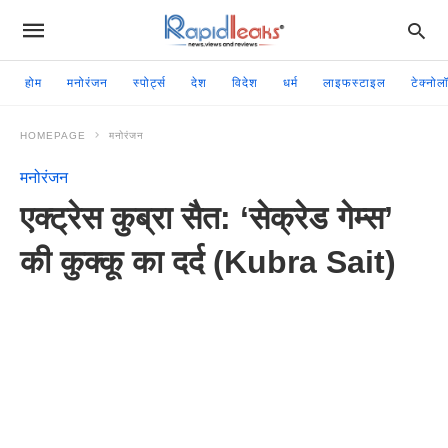
होम
मनोरंजन
स्पोर्ट्स
देश
विदेश
धर्म
लाइफस्टाइल
टेक्नोल
HOMEPAGE
मनोरंजन
मनोरंजन
एक्ट्रेस कुब्रा सैत: ‘सेक्रेड गेम्स’
की कुक्कू का दर्द (Kubra Sait)