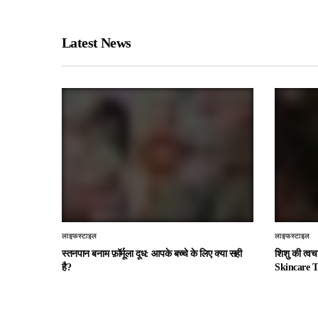
Latest News
लाइफस्टाइल
लाइफस्टाइल
स्तनपान बनाम फ़ॉर्मूला दूध: आपके बच्चे के लिए क्या सही
शिशु की त्व
है?
Skincare T