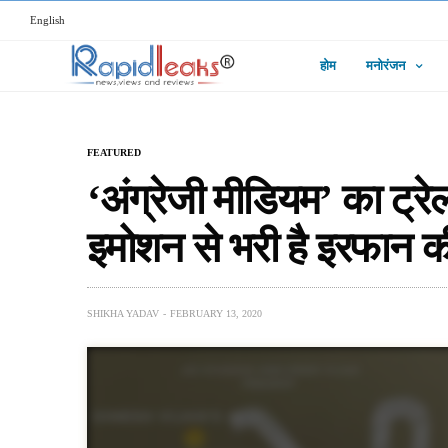
English
होम
मनोरंजन
FEATURED
‘अंग्रेजी मीडियम’ का ट्रे
इमोशन से भरी है इरफान 
SHIKHA YADAV
FEBRUARY 13, 2020