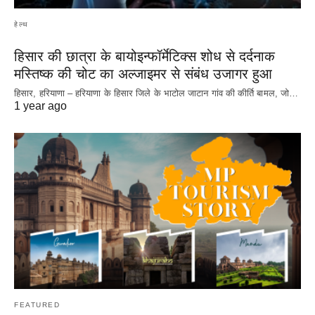
हेल्थ
हिसार की छात्रा के बायोइन्फॉर्मेटिक्स शोध से दर्दनाक
मस्तिष्क की चोट का अल्जाइमर से संबंध उजागर हुआ
हिसार, हरियाणा – हरियाणा के हिसार जिले के भाटोल जाटान गांव की कीर्ति बामल, जो…
1 year ago
FEATURED