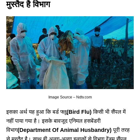
मुस्तैद है विभाग
Image Source – Ndtv.com
इसका अर्थ यह हुआ कि बर्ड फ्लू
(Bird Flu)
किसी भी सैंपल में
नहीं पाया गया है। इसके बावजूद एनिमल हसबेंडरी
विभाग
(Department Of Animal Husbandry)
पूरी तरह
से मुस्तैद है। साथ ही अलग-अलग इलाकों से विभाग रेंडम सैंपल