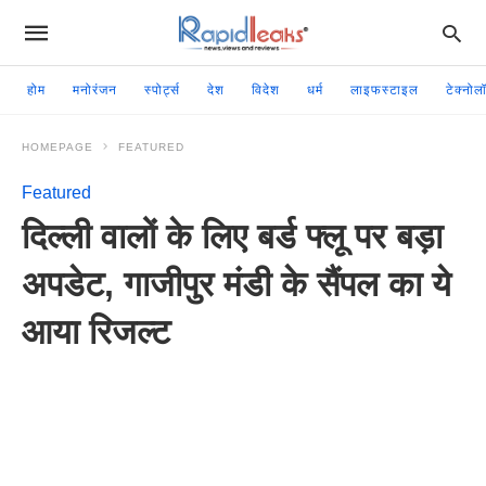
होम
मनोरंजन
स्पोर्ट्स
देश
विदेश
धर्म
लाइफस्टाइल
टेक्नोल
HOMEPAGE
FEATURED
Featured
दिल्ली वालों के लिए बर्ड फ्लू पर बड़ा
अपडेट, गाजीपुर मंडी के सैंपल का ये
आया रिजल्ट