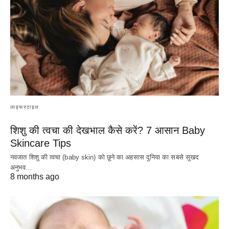
लाइफस्टाइल
शिशु की त्वचा की देखभाल कैसे करें? 7 आसान Baby
Skincare Tips
नवजात शिशु की त्वचा (baby skin) को छूने का अहसास दुनिया का सबसे सुखद
अनुभव…
8 months ago