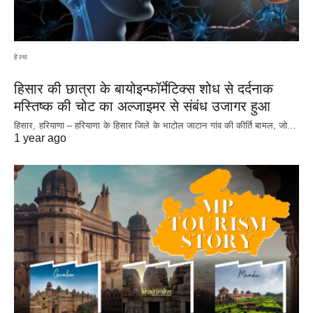
हेल्थ
हिसार की छात्रा के बायोइन्फॉर्मेटिक्स शोध से दर्दनाक
मस्तिष्क की चोट का अल्जाइमर से संबंध उजागर हुआ
हिसार, हरियाणा – हरियाणा के हिसार जिले के भाटोल जाटान गांव की कीर्ति बामल, जो…
1 year ago