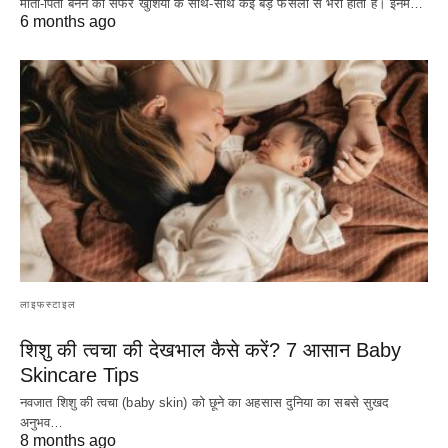
माता-पिता बनने का सफर खुशियों के साथ-साथ कई बड़े फैसलों से भरा होता है। इनमें…
6 months ago
लाइफस्टाइल
शिशु की त्वचा की देखभाल कैसे करें? 7 आसान Baby
Skincare Tips
नवजात शिशु की त्वचा (baby skin) को छूने का अहसास दुनिया का सबसे सुखद
अनुभव…
8 months ago