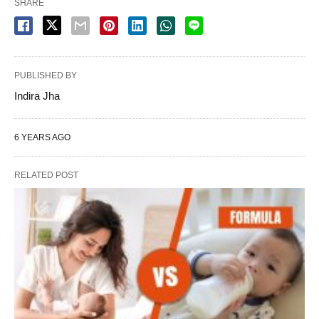
SHARE
PUBLISHED BY
Indira Jha
6 YEARS AGO
RELATED POST