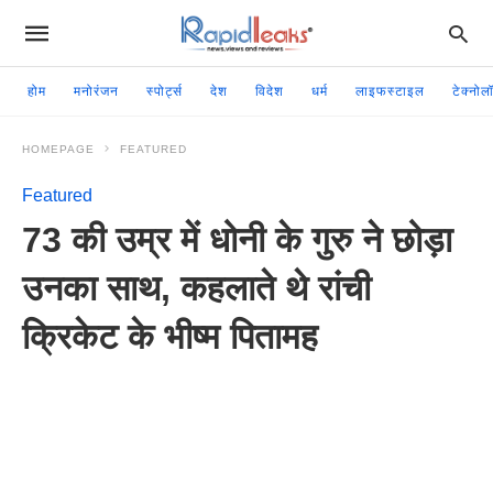
होम
मनोरंजन
स्पोर्ट्स
देश
विदेश
धर्म
लाइफस्टाइल
टेक्नोल
HOMEPAGE
FEATURED
Featured
73 की उम्र में धोनी के गुरु ने छोड़ा
उनका साथ, कहलाते थे रांची
क्रिकेट के भीष्म पितामह