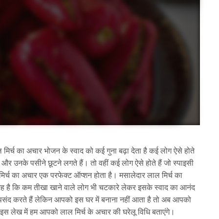
र्च का अचार भोजन के स्वाद को कई गुना बढ़ा देता है कई लोग ऐसे होते
ैं और उनके पसीने छूटने लगते हैं। तो वहीं कई लोग ऐसे होते हैं जो स्पाइसी
ल मिर्च का अचार एक परफेक्ट ऑप्शन होता है। मसालेदार लाल मिर्च का
वजह है कि कम तीखा खाने वाले लोग भी चटकारे लेकर इसके स्वाद का आनंद
पसंद करते हैं लेकिन आपको इस घर में बनाना नहीं आता है तो अब आपको
इस लेख में हम आपको लाल मिर्च के अचार की घरेलू विधि बताएंगे।