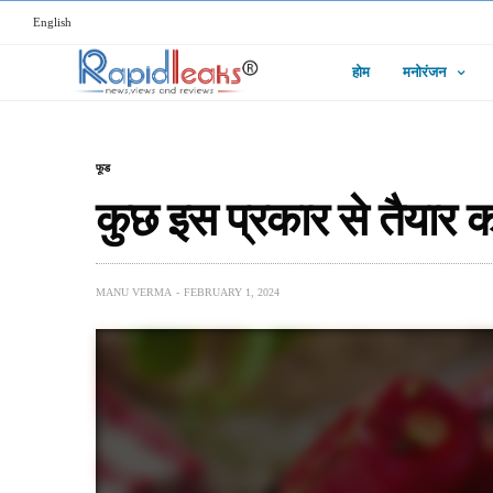
English
होम
मनोरंजन
फूड
कुछ इस प्रकार से तैयार क
MANU VERMA
FEBRUARY 1, 2024