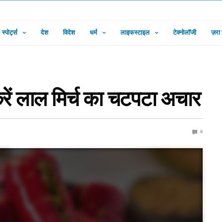
स्पोर्ट्स
देश
विदेश
धर्म
लाइफस्टाइल
टेक्नोलॉजी
ज़रा
रें लाल मिर्च का चटपटा अचार
0