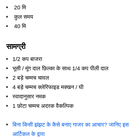
20 मि
कुल समय
40 मि
सामग्री
1/2 कप बाजरा
भूसी / मूंग दाल छिल्का के साथ 1/4 कप पीली दाल
2 बड़े चम्मच चावल
4 बड़े चम्मच क्लेरिफाइड मक्खन / घी
स्वादानुसार नमक
1 छोटा चम्मच अदरक वैकल्पिक
बिना किसी झंझट के कैसे बनाए गाजर का आचार? जानिए इस
आर्टिकल के द्वारा