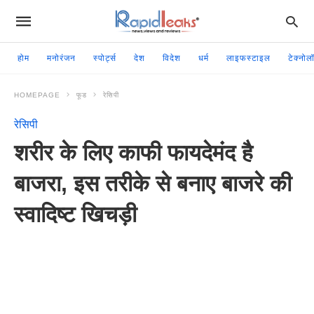
होम
मनोरंजन
स्पोर्ट्स
देश
विदेश
धर्म
लाइफस्टाइल
टेक्नोल
HOMEPAGE
फूड
रेसिपी
रेसिपी
शरीर के लिए काफी फायदेमंद है
बाजरा, इस तरीके से बनाए बाजरे की
स्वादिष्ट खिचड़ी