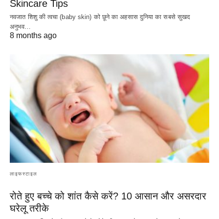
Skincare Tips
नवजात शिशु की त्वचा (baby skin) को छूने का अहसास दुनिया का सबसे सुखद
अनुभव…
8 months ago
लाइफस्टाइल
रोते हुए बच्चे को शांत कैसे करें? 10 आसान और असरदार
घरेलू तरीके