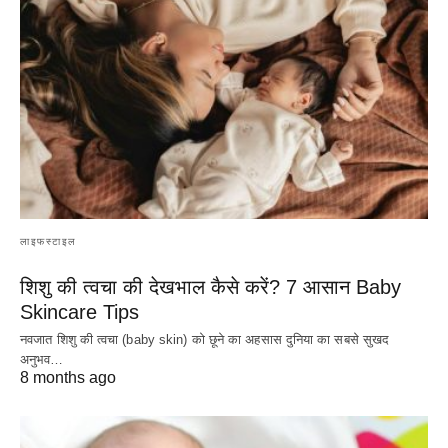
लाइफस्टाइल
शिशु की त्वचा की देखभाल कैसे करें? 7 आसान Baby
Skincare Tips
नवजात शिशु की त्वचा (baby skin) को छूने का अहसास दुनिया का सबसे सुखद
अनुभव…
8 months ago