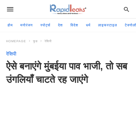
होम
मनोरंजन
स्पोर्ट्स
देश
विदेश
धर्म
लाइफस्टाइल
टेक्नोल
HOMEPAGE
फूड
रेसिपी
रेसिपी
ऐसे बनाएंगे मुंबईया पाव भाजी, तो सब
उंगलियाँ चाटते रह जाएंगे