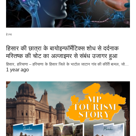
हेल्थ
हिसार की छात्रा के बायोइन्फॉर्मेटिक्स शोध से दर्दनाक
मस्तिष्क की चोट का अल्जाइमर से संबंध उजागर हुआ
हिसार, हरियाणा – हरियाणा के हिसार जिले के भाटोल जाटान गांव की कीर्ति बामल, जो…
1 year ago