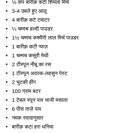
½ कप बारीक़ कटी शिमला मिर्च
3-4 उबले हुए आलू
4 बारीक़ कटे टमाटर
¼ चम्मच हल्दी पाउडर
1½ चम्मच कश्मीरी लाल मिर्च पाउडर
1 बारीक़ कटी प्याज़
1 चम्मच कसूरी मेथी
2 टीस्पून नीबू का रस
1 टीस्पून अदरक-लहसुन पेस्ट
2 चुटकी हींग
100 ग्राम बटर
1 टेबल स्पून पाव भाजी मसाला
6 पीस ताज़े पाव
नमक स्वादानुसार
बारीक़ कटा हरा धनिया