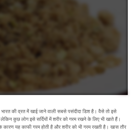
 भारत की व्रत में खाई जाने वाली सबसे पसंदीदा डिश है। वैसे तो इसे
है, लेकिन कुछ लोग इसे सर्दियों में शरीर को गरम रखने के लिए भी खाते हैं।
रा के कारण यह काफी गरम होती है और शरीर को भी गरम रखती है। खास तौर