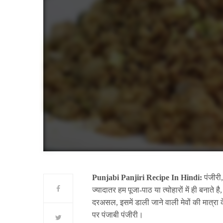
Punjabi Panjiri Recipe In Hindi:
पंजीरी,
ज्यादातर हम पूजा-पाठ या त्योहारों में ही बनाते 
दरअसल, इसमें डाली जाने वाली मेवों की मात्
पर पंजाबी पंजीरी।