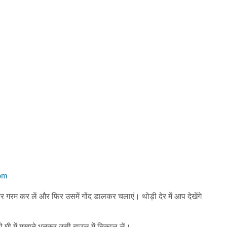
om
 गरम कर लें और फिर उसमें गोंद डालकर चलाएं। थोड़ी देर में आप देखेंगे
 घी में मखाने भूनकर उसी बाउल में निकाल लें।