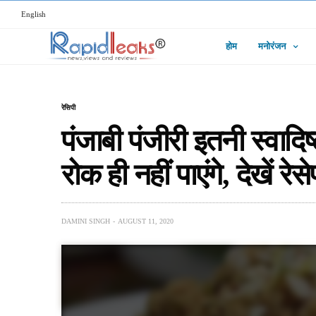
English
होम
मनोरंजन
रेसिपी
पंजाबी पंजीरी इतनी स्वाद
रोक ही नहीं पाएंगे, देखें रेसे
DAMINI SINGH
AUGUST 11, 2020