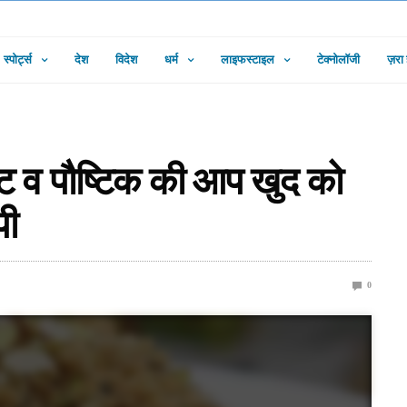
स्पोर्ट्स
देश
विदेश
धर्म
लाइफस्टाइल
टेक्नोलॉजी
ज़रा
िष्ट व पौष्टिक की आप खुद को
पी
0