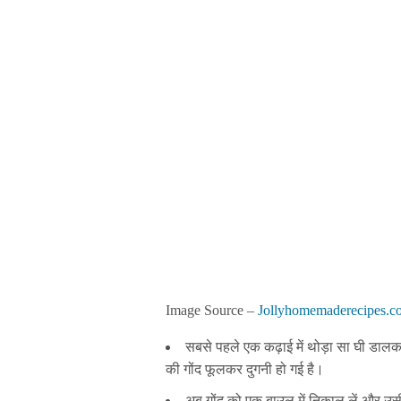
Image Source –
Jollyhomemaderecipes.c
सबसे पहले एक कढ़ाई में थोड़ा सा घी डालकर
की गोंद फूलकर दुगनी हो गई है।
अब गोंद को एक बाउल में निकाल लें और उसी