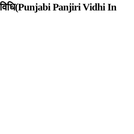
 विधि
(Punjabi Panjiri Vidhi In