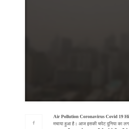
Air Pollution Coronavirus Covid 19 H
मचाया हुआ है। आज इसकी चपेट दुनिया का लग