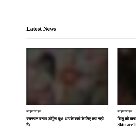
Latest News
लाइफस्टाइल
लाइफस्टाइल
स्तनपान बनाम फ़ॉर्मूला दूध: आपके बच्चे के लिए क्या सही
शिशु की त्व
है?
Skincare T