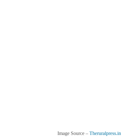
Image Source –
Theruralpress.in