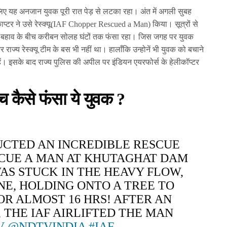
लिए यह अनजान युवक पूरी रात पेड़ से लटका रहा। अंत में अगली सुबह
प्टर ने उसे रेस्क्यू(IAF Chopper Rescued a Man) किया। सूत्रों से
ेज बहाव के बीच करीबन सोलह घंटों तक फंसा रहा। जिस जगह पर युवक
राज्य रेस्क्यू टीम के बस भी नहीं था। हालाँकि उन्होनें भी युवक को बचाने
 इसके बाद राज्य पुलिस की अपील पर इंडियन एयरफोर्स के हेलीकॉप्टर
।
च कैसे फंसा ये युवक ?
CTED AN INCREDIBLE RESCUE
SCUE A MAN AT KHUTAGHAT DAM
WAS STUCK IN THE HEAVY FLOW,
ONE, HOLDING ONTO A TREE TO
OR ALMOST 16 HRS! AFTER AN
 THE IAF AIRLIFTED THE MAN
V
@NDTVINDIA
#IAF