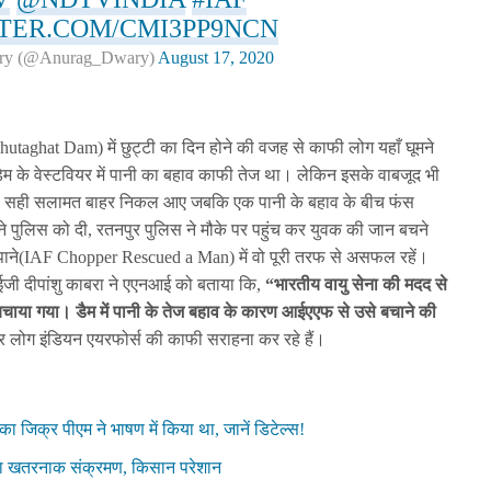
TTER.COM/CMI3PP9NCN
ry (@Anurag_Dwary)
August 17, 2020
utaghat Dam) में छुट्टी का दिन होने की वजह से काफी लोग यहाँ घूमने
 डैम के वेस्टवियर में पानी का बहाव काफी तेज था। लेकिन इसके वाबजूद भी
से दो सही सलामत बाहर निकल आए जबकि एक पानी के बहाव के बीच फंस
 पुलिस को दी, रतनपुर पुलिस ने मौके पर पहुंच कर युवक की जान बचने
पाने(IAF Chopper Rescued a Man) में वो पूरी तरफ से असफल रहें।
ईजी दीपांशु काबरा ने एएनआई को बताया कि,
“भारतीय वायु सेना की मदद से
बचाया गया। डैम में पानी के तेज बहाव के कारण आईएएफ से उसे बचाने की
 लोग इंडियन एयरफोर्स की काफी सराहना कर रहे हैं।
 का जिक्र पीएम ने भाषण में किया था, जानें डिटेल्स!
 फैला खतरनाक संक्रमण, किसान परेशान