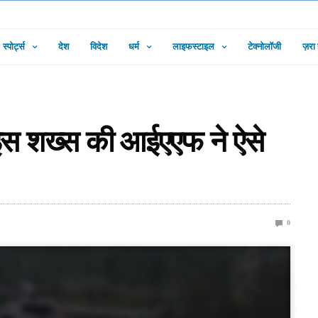
स्पोर्ट्स
देश
विदेश
धर्म
लाइफस्टाइल
टेक्नोलॉजी
ज़रा
े इस शख्स की आईएएफ ने ऐसे
0