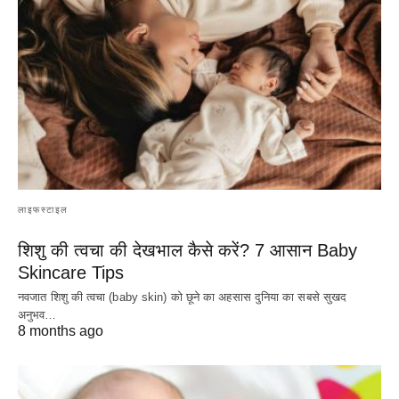
लाइफस्टाइल
शिशु की त्वचा की देखभाल कैसे करें? 7 आसान Baby
Skincare Tips
नवजात शिशु की त्वचा (baby skin) को छूने का अहसास दुनिया का सबसे सुखद
अनुभव…
8 months ago