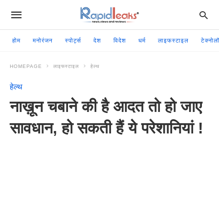
होम
मनोरंजन
स्पोर्ट्स
देश
विदेश
धर्म
लाइफस्टाइल
टेक्नोल
HOMEPAGE
लाइफस्टाइल
हेल्थ
हेल्थ
नाख़ून चबाने की है आदत तो हो जाए
सावधान, हो सकती हैं ये परेशानियां !