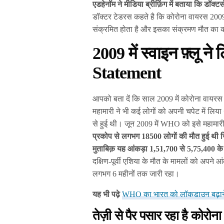
एडहेनॉम ने
मीडिया ब्रीफ़िंग में बताया कि डॉक्
डॉक्टर टेडरस कहते है कि कोरोना वायरस 2009 म
संक्रमित होता है और इसका संक्रमण मौत का
2009 में स्वाइन फ़्लू 
Statement
आपको बता दें कि साल 2009 में कोरोना वायरस 
महामारी ने भी कई लोगों को अपनी चपेट में लिय
से हुई थी। जून 2009 में WHO को इसे महामा
प्रकोप से लगभग 18500 लोगों की मौत हुई थी ज
मुताबिक़ यह आंकड़ा 1,51,700 से 5,75,400 क
दक्षिण-पूर्वी एशिया के मौत के मामलों को अपने आ
लगभग 6 महीनों तक जारी रहा।
यह भी पढ़े
WHO का भारत को लॉकडाउन बढ़ाने मे
तेज़ी से पैर पसार रहा है को