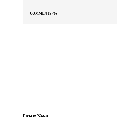
COMMENTS
(0)
Latest News