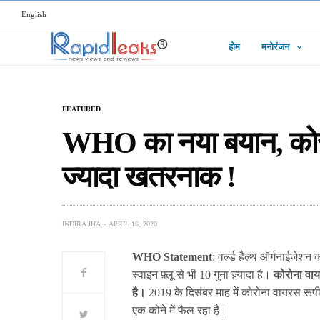
English
होम
मनोरंजन
FEATURED
WHO का नया बयान, कोरोन
ज्यादा खतरनाक !
INDIRA JHA
APRIL 16, 2020
WHO Statement
: वर्ल्ड हैल्थ ऑर्गनाईजेशन
स्वाइन फ़्लू से भी 10 गुना ज़्यादा है।
कोरोना व
है।
2019 के दिसंबर माह में कोरोना वायरस रूप
एक कोने में फैल रहा है।