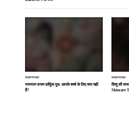
लाइफस्टाइल
लाइफस्टाइल
स्तनपान बनाम फ़ॉर्मूला दूध: आपके बच्चे के लिए क्या सही
शिशु की त्व
है?
Skincare T