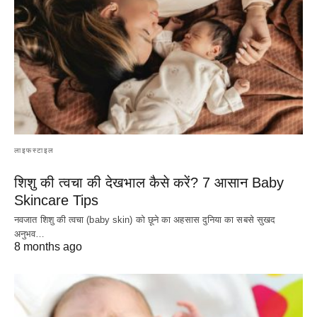
लाइफस्टाइल
शिशु की त्वचा की देखभाल कैसे करें? 7 आसान Baby
Skincare Tips
नवजात शिशु की त्वचा (baby skin) को छूने का अहसास दुनिया का सबसे सुखद
अनुभव…
8 months ago