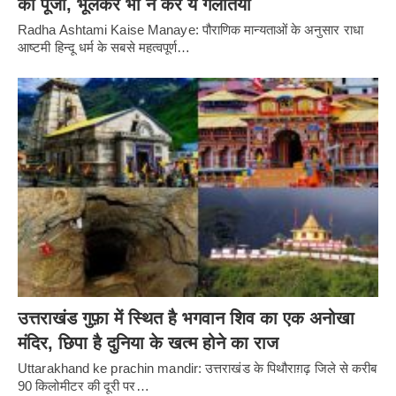
की पूजा, भूलकर भी न करें ये गलतियां
Radha Ashtami Kaise Manaye: पौराणिक मान्यताओं के अनुसार राधा
आष्टमी हिन्दू धर्म के सबसे महत्वपूर्ण…
उत्तराखंड गुफ़ा में स्थित है भगवान शिव का एक अनोखा
मंदिर, छिपा है दुनिया के खत्म होने का राज
Uttarakhand ke prachin mandir: उत्तराखंड के पिथौराग़ढ़ जिले से करीब
90 किलोमीटर की दूरी पर…