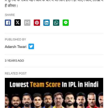
हैं कीमत।
SHARE
PUBLISHED BY
Adarsh Tiwari
3 YEARS AGO
RELATED POST