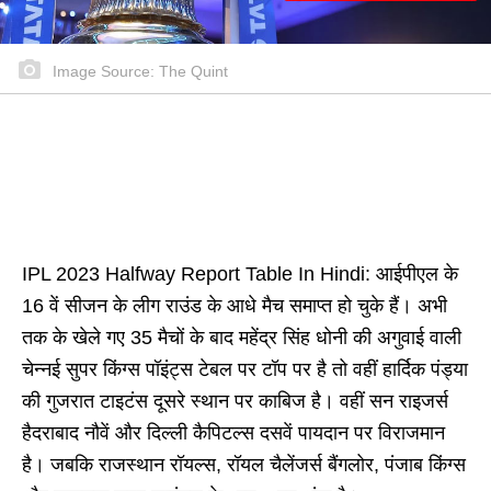
Image Source: The Quint
IPL 2023 Halfway Report Table In Hindi: आईपीएल के
16 वें सीजन के लीग राउंड के आधे मैच समाप्त हो चुके हैं। अभी
तक के खेले गए 35 मैचों के बाद महेंद्र सिंह धोनी की अगुवाई वाली
चेन्नई सुपर किंग्स पॉइंट्स टेबल पर टॉप पर है तो वहीं हार्दिक पंड्या
की गुजरात टाइटंस दूसरे स्थान पर काबिज है। वहीं सन राइजर्स
हैदराबाद नौवें और दिल्ली कैपिटल्स दसवें पायदान पर विराजमान
है। जबकि राजस्थान रॉयल्स, रॉयल चैलेंजर्स बैंगलोर, पंजाब किंग्स