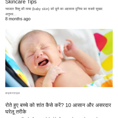
Skincare Tips
नवजात शिशु की त्वचा (baby skin) को छूने का अहसास दुनिया का सबसे सुखद
अनुभव…
8 months ago
लाइफस्टाइल
रोते हुए बच्चे को शांत कैसे करें? 10 आसान और असरदार
घरेलू तरीके