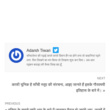
Adarsh Tiwari
सॉफ्टवेयर की पढ़ाई करते करते दिमाग हैंग सा होने लगा तो कहानियां पढ़ने
लगा. फिर लिखने का मन किया तो लिखना शुरू कर दिया। अब आप
पढ़कर बताइए की कैसा लिख रहा हूँ.
NEXT
काफी यूनिक है साँची स्तूप की संरचना, आइए जानते हैं इसके गौरवमयी
इतिहास के बारे में। »
PREVIOUS
« दुनिया के सबसे महंगे आम के बारे में जानकर हैरान हो जाएंगे आप, लाखों में