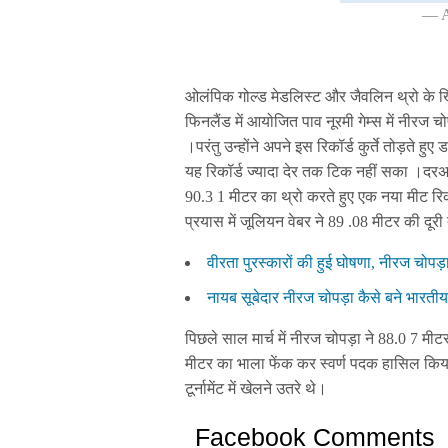
— 
ओलंपिक गोल्ड मेडलिस्ट और जैवलिन थ्रो के 
फिनलैंड में आयोजित पाव नूरमी गेम्स में नीरज
।परंतु उन्होंने अपने इस रिकॉर्ड कुर्ते तोड़ते ह
यह रिकॉर्ड ज्यादा देर तक टिक नहीं सका ।दरअसल
90.3 1 मीटर का थ्रो करते हुए एक नया मीट रि
प्रयास में जूलियन वेबर ने 89 .08 मीटर की दू
वीरता पुरस्कारों की हुई घोषणा, नीरज चोपड़
नायब सूबेदार नीरज चोपड़ा कैसे बने भारत
पिछले साल मार्च में नीरज चोपड़ा ने 88.0 7 मी
मीटर का भाला फेंक कर स्वर्ण पदक हासिल किय
टूर्नामेंट में खेलने उतरे थे।
Facebook Comments