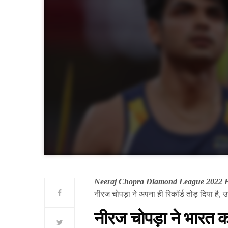
Neeraj Chopra Diamond League 2022 Hi
नीरज चोपड़ा ने अपना ही रिकॉर्ड तोड़ दिया है, उन
नीरज चोपड़ा ने भारत