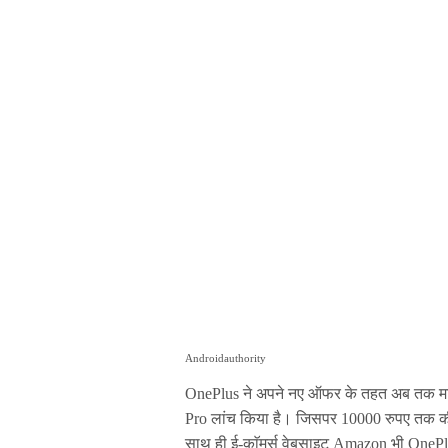
Androidauthority
OnePlus ने अपने नए ऑफर के तहत अब तक मार्
Pro लांच किया है। जिसपर 10000 रुपए तक की छ
साथ ही ई-काॅमर्स वेबसाइट Amazon भी OnePlu