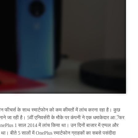
तरीन फीचर्स के साथ स्मार्टफोन को कम कीमतों में लांच करना रहा है। कुछ
नाने जा रही है। 5वीं एनिवर्सरी के मौके पर कंपनी ने एक धमाकेदार आॅफर
nePlus 1 साल 2014 में लांच किया था। उन दिनों बाजार में एप्पल और
 था। बीते 5 सालों में OnePlus स्मार्टफोन ग्राहकों का सबसे पसंदीदा