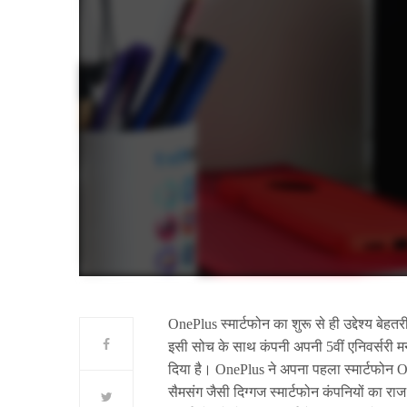
OnePlus स्मार्टफोन का शुरू से ही उद्देश्य बेह
इसी सोच के साथ कंपनी अपनी 5वीं एनिवर्सरी म
दिया है। OnePlus ने अपना पहला स्मार्टफोन O
सैमसंग जैसी दिग्गज स्मार्टफोन कंपनियों का राज