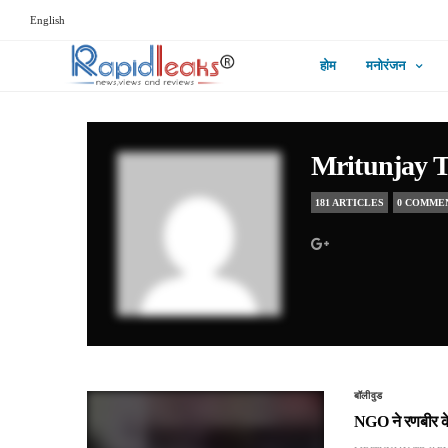
English
होम
मनोरंजन
Mritunjay 
181 ARTICLES
0 COMME
बॉलीवुड
NGO ने रणबीर के