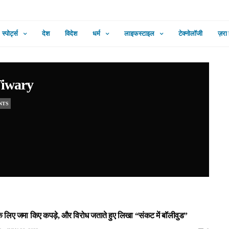
स्पोर्ट्स
देश
विदेश
धर्म
लाइफस्टाइल
टेक्नोलॉजी
ज़रा
Tiwary
NTS
 लिए जमा किए कपड़े, और विरोध जताते हुए लिखा “संकट में बॉलीवुड”