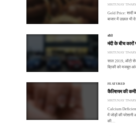
MRITUNJAY TIWAR
Gold Price: शादी ब्य
बाजार में उछाल भी द
ऑटो
मंदी के बीच कारों
MRITUNJAY TIWAR
साल 2019, ऑटो सेक्
ब्रिकी को मजबूत आंकड
FEATURED
कैल्शियम की कमी
MRITUNJAY TIWAR
Calcium Deficiency
में जोड़ों की परेशान
की…