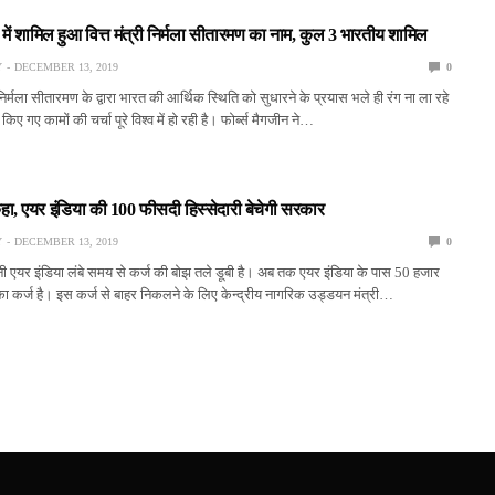
ी में शामिल हुआ वित्त मंत्री निर्मला सीतारमण का नाम, कुल 3 भारतीय शामिल
Y
DECEMBER 13, 2019
0
 निर्मला सीतारमण के द्वारा भारत की आर्थिक स्थिति को सुधारने के प्रयास भले ही रंग ना ला रहे
 किए गए कामों की चर्चा पूरे विश्व में हो रही है। फोर्ब्स मैगजीन ने…
े कहा, एयर इंडिया की 100 फीसदी हिस्सेदारी बेचेगी सरकार
Y
DECEMBER 13, 2019
0
पनी एयर इंडिया लंबे समय से कर्ज की बोझ तले डूबी है। अब तक एयर इंडिया के पास 50 हजार
ा कर्ज है। इस कर्ज से बाहर निकलने के लिए केन्द्रीय नागरिक उड्डयन मंत्री…