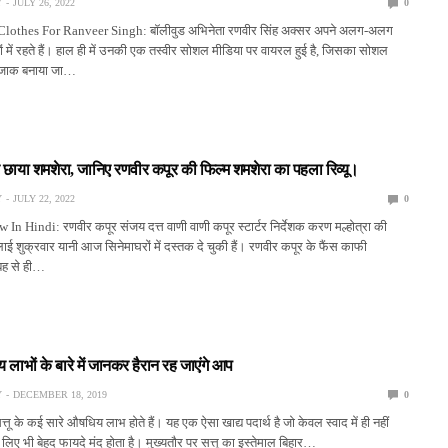
Y
JULY 26, 2022
0
lothes For Ranveer Singh: बॉलीवुड अभिनेता रणवीर सिंह अक्सर अपने अलग-अलग
यों में रहते हैं। हाल ही में उनकी एक तस्वीर सोशल मीडिया पर वायरल हुई है, जिसका सोशल
जाक बनाया जा…
र छाया शमशेरा, जानिए रणवीर कपूर की फिल्म शमशेरा का पहला रिव्यू।
Y
JULY 22, 2022
0
 Hindi: रणवीर कपूर संजय दत्त वाणी वाणी कपूर स्टार्टर निर्देशक करण मल्होत्रा की
ाई शुक्रवार यानी आज सिनेमाघरों में दस्तक दे चुकी हैं। रणवीर कपूर के फैंस काफी
ुबह से ही…
 लाभों के बारे में जानकर हैरान रह जाएंगे आप
Y
DECEMBER 18, 2019
0
ू के कई सारे औषधिय लाभ होते हैं। यह एक ऐसा खाद्य पदार्थ है जो केवल स्वाद में ही नहीं
 लिए भी बेहद फायदे मंद होता है। मुख्यतौर पर सत्तू का इस्तेमाल बिहार…