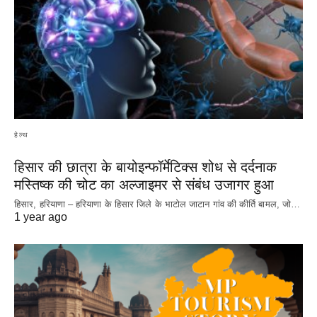
हेल्थ
हिसार की छात्रा के बायोइन्फॉर्मेटिक्स शोध से दर्दनाक
मस्तिष्क की चोट का अल्जाइमर से संबंध उजागर हुआ
हिसार, हरियाणा – हरियाणा के हिसार जिले के भाटोल जाटान गांव की कीर्ति बामल, जो…
1 year ago