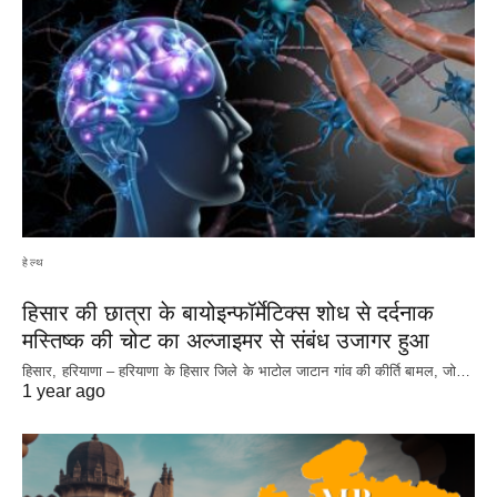
हेल्थ
हिसार की छात्रा के बायोइन्फॉर्मेटिक्स शोध से दर्दनाक
मस्तिष्क की चोट का अल्जाइमर से संबंध उजागर हुआ
हिसार, हरियाणा – हरियाणा के हिसार जिले के भाटोल जाटान गांव की कीर्ति बामल, जो…
1 year ago