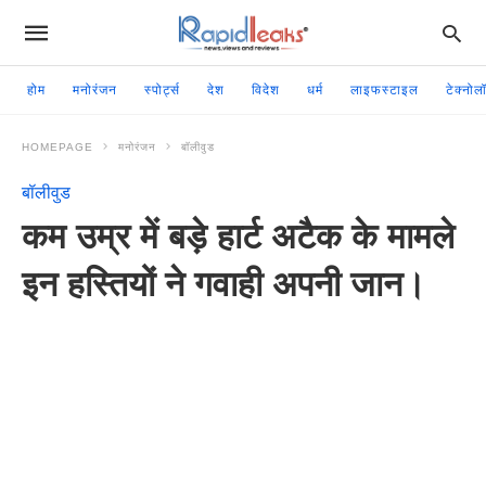
होम
मनोरंजन
स्पोर्ट्स
देश
विदेश
धर्म
लाइफस्टाइल
टेक्नोल
HOMEPAGE
मनोरंजन
बॉलीवुड
बॉलीवुड
कम उम्र में बड़े हार्ट अटैक के मामले
इन हस्तियों ने गवाही अपनी जान।