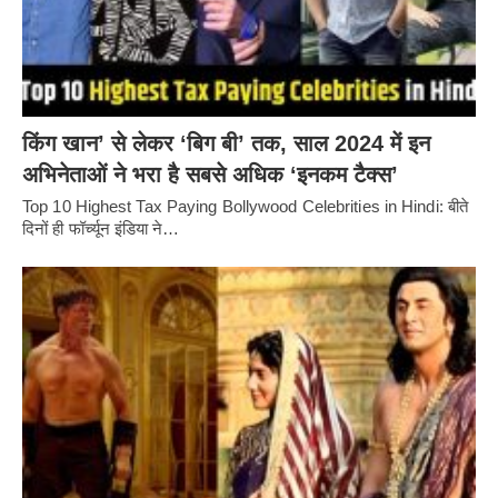
किंग खान’ से लेकर ‘बिग बी’ तक, साल 2024 में इन
अभिनेताओं ने भरा है सबसे अधिक ‘इनकम टैक्स’
Top 10 Highest Tax Paying Bollywood Celebrities in Hindi: बीते
दिनों ही फॉर्च्यून इंडिया ने…