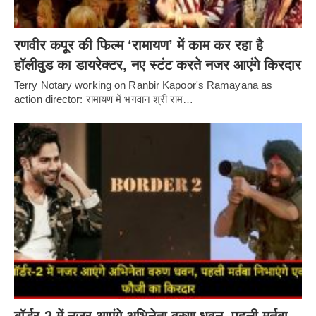
रणवीर कपूर की फिल्म ‘रामायण’ में काम कर रहा है
हॉलीवुड का डायरेक्टर, नए स्टंट करते नजर आएंगे किरदार
Terry Notary working on Ranbir Kapoor's Ramayana as
action director: रामायण में भगवान श्री राम…
बॉर्डर-2 में नजर आएंगे अभिनेता वरुण धवन, पहली मर्तबा