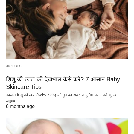
लाइफस्टाइल
शिशु की त्वचा की देखभाल कैसे करें? 7 आसान Baby
Skincare Tips
नवजात शिशु की त्वचा (baby skin) को छूने का अहसास दुनिया का सबसे सुखद
अनुभव…
8 months ago