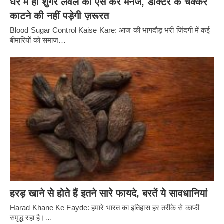
घर में ही शुगर लेवल को ऐसे करें मैनेज, डॉक्टर के चक्कर
काटने की नहीं पड़ेगी ज़रूरत
Blood Sugar Control Kaise Kare: आज की भागदौड़ भरी ज़िंदगी में कई
बीमारियों को समाज…
हरड़ खाने से होते हैं इतने सारे फायदे, बरतें ये सावधानियां
Harad Khane Ke Fayde: हमारे भारत का इतिहास हर तरीके से काफी
समृद्ध रहा है।…