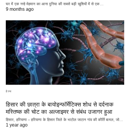
घर में एक नन्हे मेहमान का आना दुनिया की सबसे बड़ी खुशियों में से एक…
9 months ago
हेल्थ
हिसार की छात्रा के बायोइन्फॉर्मेटिक्स शोध से दर्दनाक
मस्तिष्क की चोट का अल्जाइमर से संबंध उजागर हुआ
हिसार, हरियाणा – हरियाणा के हिसार जिले के भाटोल जाटान गांव की कीर्ति बामल, जो…
1 year ago