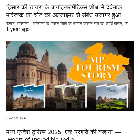
हिसार की छात्रा के बायोइन्फॉर्मेटिक्स शोध से दर्दनाक
मस्तिष्क की चोट का अल्जाइमर से संबंध उजागर हुआ
हिसार, हरियाणा – हरियाणा के हिसार जिले के भाटोल जाटान गांव की कीर्ति बामल, जो…
1 year ago
FEATURED
मध्य प्रदेश टूरिज़्म 2025: एक प्रगति की कहानी —
‘Heart of Incredible India’