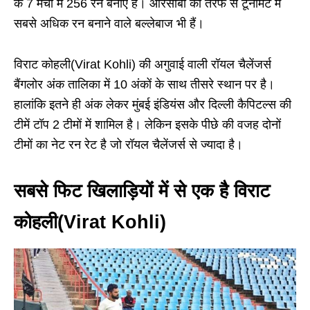
के 7 मैचों में 256 रन बनाए हैं। आरसीबी की तरफ से टूर्नामेंट में
सबसे अधिक रन बनाने वाले बल्लेबाज भी हैं।
विराट कोहली(Virat Kohli) की अगुवाई वाली रॉयल चैलेंजर्स
बैंगलोर अंक तालिका में 10 अंकों के साथ तीसरे स्थान पर है।
हालांकि इतने ही अंक लेकर मुंबई इंडियंस और दिल्ली कैपिटल्स की
टीमें टॉप 2 टीमों में शामिल है। लेकिन इसके पीछे की वजह दोनों
टीमों का नेट रन रेट है जो रॉयल चैलेंजर्स से ज्यादा है।
सबसे फिट खिलाड़ियों में से एक है विराट
कोहली(Virat Kohli)