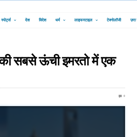
स्पोर्ट्स
देश
विदेश
धर्म
लाइफस्टाइल
टेक्नोलॉजी
ज़रा
 की सबसे ऊंची इमरतो में एक
0