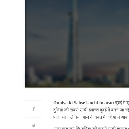
Duniya ki Sabse Unchi Imarat:
दुबई में
दुनिया की सबसे ऊंची इमारत दुबई में बनने जा 
पाता था। लेकिन आज के वक्त में एशिया में आकाश
अगर बात करे कि दुनिया की सबसे ऊंची इमारत