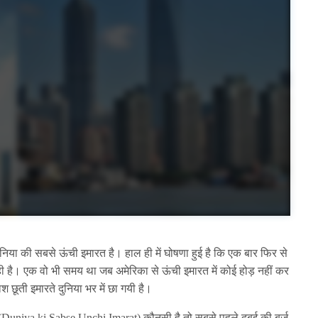
 दुनिया की सबसे ऊंची इमारत है। हाल ही में घोषणा हुई है कि एक बार फिर से
रही है। एक वो भी समय था जब अमेरिका से ऊंची इमारत में कोई होड़ नहीं कर
 छूती इमारते दुनिया भर में छा गयी है।
(Duniya ki Sabse Unchi Imarat)
कौनसी है तो सबसे पहले दुबई की बुर्ज