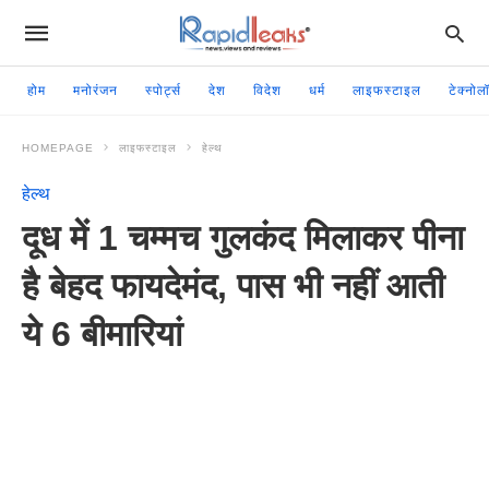
होम
मनोरंजन
स्पोर्ट्स
देश
विदेश
धर्म
लाइफस्टाइल
टेक्नोल
HOMEPAGE
लाइफस्टाइल
हेल्थ
हेल्थ
दूध में 1 चम्मच गुलकंद मिलाकर पीना
है बेहद फायदेमंद, पास भी नहीं आती
ये 6 बीमारियां