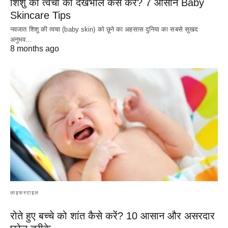
शिशु की त्वचा की देखभाल कैसे करें? 7 आसान Baby
Skincare Tips
नवजात शिशु की त्वचा (baby skin) को छूने का अहसास दुनिया का सबसे सुखद
अनुभव…
8 months ago
लाइफस्टाइल
रोते हुए बच्चे को शांत कैसे करें? 10 आसान और असरदार