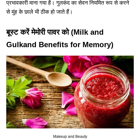
प्रभावकारी माना गया है। गुलकंद का सेवन नियमित रूप से करने
से मुंह के छाले भी ठीक हो जाते हैं।
बूस्ट करें मेमोरी पावर को (Milk and
Gulkand Benefits for Memory)
Makeup and Beauty