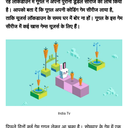
रहे लॉकडाउन में गूगल ने अपनी पुरानी डूडल सीरीज को लॉंच किया
है। आपको बता दें कि गूगल अपनी कोडिंग गेम सीरीज लाया है,
ताकि यूजर्स लॉकडाउन के समय घर में बोर ना हों। गूगल के इस गेम
सीरीज में कई खास गेम्स यूजर्स के लिए हैं।
India Tv
पिछले दिनों कई गेम गूगल लेकर आ चुका है। सोमवार के गेम में एक