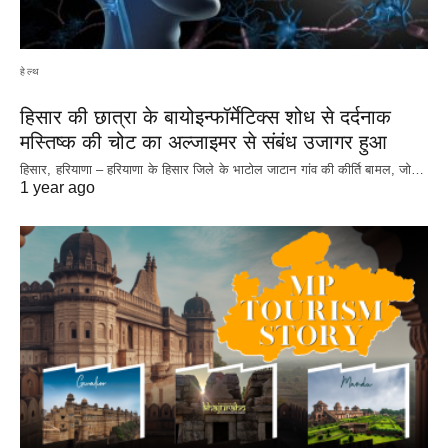
हेल्थ
हिसार की छात्रा के बायोइन्फॉर्मेटिक्स शोध से दर्दनाक
मस्तिष्क की चोट का अल्जाइमर से संबंध उजागर हुआ
हिसार, हरियाणा – हरियाणा के हिसार जिले के भाटोल जाटान गांव की कीर्ति बामल, जो…
1 year ago