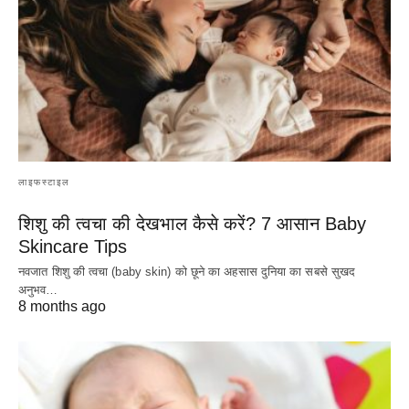
लाइफस्टाइल
शिशु की त्वचा की देखभाल कैसे करें? 7 आसान Baby
Skincare Tips
नवजात शिशु की त्वचा (baby skin) को छूने का अहसास दुनिया का सबसे सुखद
अनुभव…
8 months ago