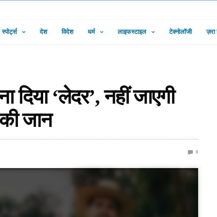
स्पोर्ट्स
देश
विदेश
धर्म
लाइफस्टाइल
टेक्नोलॉजी
ज़रा
 बना दिया ‘लेदर’, नहीं जाएगी
ं की जान
0