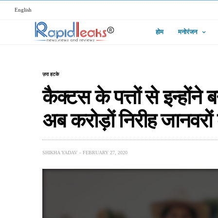
English
होम
मनोरंजन
ज़रा हटके
कैक्टस के पत्तों से इन्होंने
अब करोड़ों निरीह जानवरो
SHIKHA YADAV
FEBRUARY 27, 2020