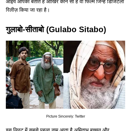
आइये आपको बताते हैं आखिर कौन सी हैं वो फिल्में जिन्हें डिजिटली
रिलीज़ किया जा रहा है।
गुलाबो-सीताबो (Gulabo Sitabo)
Picture Sincerely: Twitter
इस लिस्ट में सबसे पहला नाम आता है अमिताभ बच्चन और