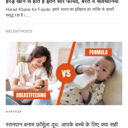
हरड़ खाने से होते हैं इतने सारे फायदे, बरतें ये सावधानियां
Harad Khane Ke Fayde: हमारे भारत का इतिहास हर तरीके से काफी
समृद्ध रहा है।…
RECENT POSTS
लाइफस्टाइल
स्तनपान बनाम फ़ॉर्मूला दूध: आपके बच्चे के लिए क्या सही