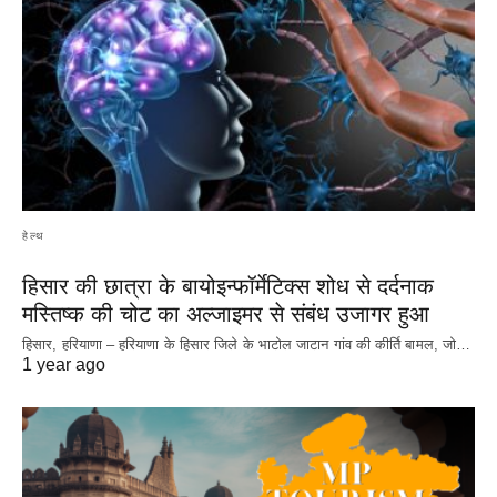
हेल्थ
हिसार की छात्रा के बायोइन्फॉर्मेटिक्स शोध से दर्दनाक
मस्तिष्क की चोट का अल्जाइमर से संबंध उजागर हुआ
हिसार, हरियाणा – हरियाणा के हिसार जिले के भाटोल जाटान गांव की कीर्ति बामल, जो…
1 year ago