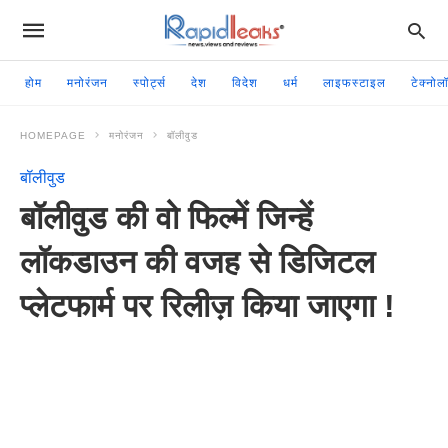
होम
मनोरंजन
स्पोर्ट्स
देश
विदेश
धर्म
लाइफस्टाइल
टेक्नोल
HOMEPAGE
मनोरंजन
बॉलीवुड
बॉलीवुड
बॉलीवुड की वो फिल्में जिन्हें
लॉकडाउन की वजह से डिजिटल
प्लेटफार्म पर रिलीज़ किया जाएगा !