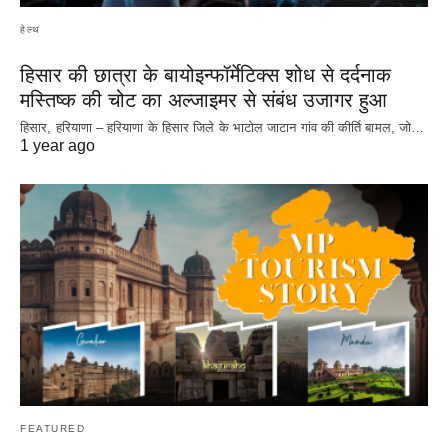
हेल्थ
हिसार की छात्रा के बायोइन्फॉर्मेटिक्स शोध से दर्दनाक
मस्तिष्क की चोट का अल्जाइमर से संबंध उजागर हुआ
हिसार, हरियाणा – हरियाणा के हिसार जिले के भाटोल जाटान गांव की कीर्ति बामल, जो…
1 year ago
FEATURED