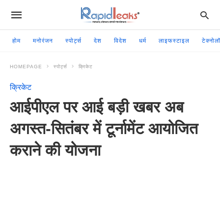
होम
मनोरंजन
स्पोर्ट्स
देश
विदेश
धर्म
लाइफस्टाइल
टेक्नोल
HOMEPAGE
स्पोर्ट्स
क्रिकेट
क्रिकेट
आईपीएल पर आई बड़ी खबर अब
अगस्त-सितंबर में टूर्नामेंट आयोजित
कराने की योजना